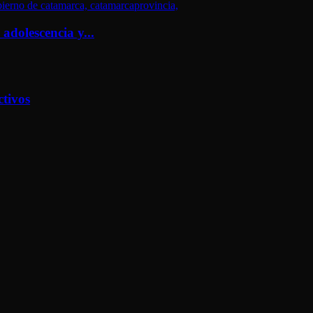
adolescencia y...
tivos