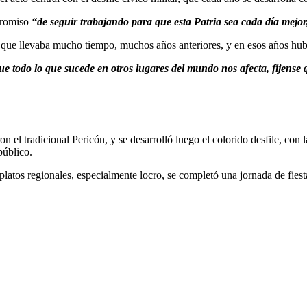
promiso
“de seguir trabajando para que esta Patria sea cada día mejor,
 que llevaba mucho tiempo, muchos años anteriores, y en esos años hu
ue todo lo que sucede en otros lugares del mundo nos afecta, fíjense
on el tradicional Pericón, y se desarrolló luego el colorido desfile, con 
público.
atos regionales, especialmente locro, se completó una jornada de fiest
Email