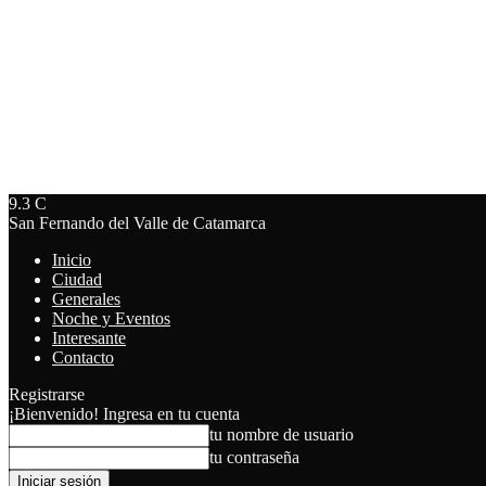
9.3
C
San Fernando del Valle de Catamarca
Inicio
Ciudad
Generales
Noche y Eventos
Interesante
Contacto
Registrarse
¡Bienvenido! Ingresa en tu cuenta
tu nombre de usuario
tu contraseña