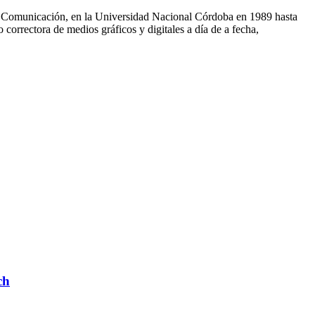
o y Comunicación, en la Universidad Nacional Córdoba en 1989 hasta
orrectora de medios gráficos y digitales a día de a fecha,
ch