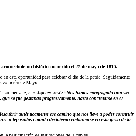
 acontecimiento histórico ocurrido el 25 de mayo de 1810.
do en esta oportunidad para celebrar el día de la patria. Seguidamente
a Revolución de Mayo.
En su mensaje, el obispo expresó:
“Nos hemos congregado una vez
, que se fue gestando progresivamente, hasta concretarse en el
descubrir auténticamente ese camino que nos lleve a poder construir
tros antepasados cuando decidieron embarcarse en esta gesta de la
n la participación de instituciones de la capital.