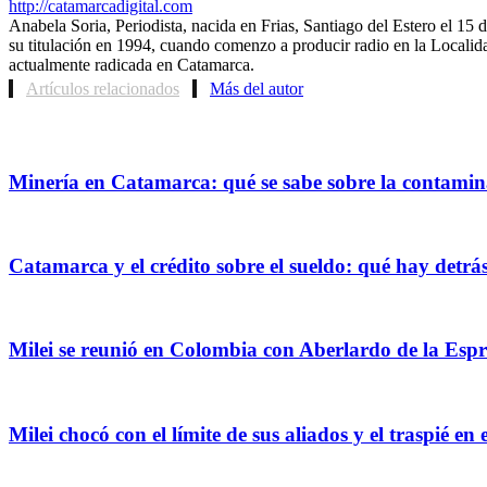
http://catamarcadigital.com
Anabela Soria, Periodista, nacida en Frias, Santiago del Estero el 1
su titulación en 1994, cuando comenzo a producir radio en la Localida
actualmente radicada en Catamarca.
Artículos relacionados
Más del autor
Minería en Catamarca: qué se sabe sobre la contaminac
Catamarca y el crédito sobre el sueldo: qué hay detrá
Milei se reunió en Colombia con Aberlardo de la Espri
Milei chocó con el límite de sus aliados y el traspié e