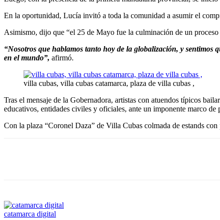
En la oportunidad, Lucía invitó a toda la comunidad a asumir el com
Asimismo, dijo que “el 25 de Mayo fue la culminación de un proceso
“Nosotros que hablamos tanto hoy de la globalización, y sentimos q
en el mundo”,
afirmó.
villa cubas, villa cubas catamarca, plaza de villa cubas ,
Tras el mensaje de la Gobernadora, artistas con atuendos típicos bailar
educativos, entidades civiles y oficiales, ante un imponente marco de 
Con la plaza “Coronel Daza” de Villa Cubas colmada de estands con pl
Facebook
Twitter
WhatsApp
Telegram
catamarca digital