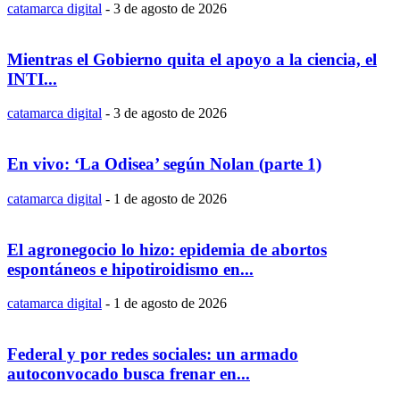
catamarca digital
-
3 de agosto de 2026
Mientras el Gobierno quita el apoyo a la ciencia, el
INTI...
catamarca digital
-
3 de agosto de 2026
En vivo: ‘La Odisea’ según Nolan (parte 1)
catamarca digital
-
1 de agosto de 2026
El agronegocio lo hizo: epidemia de abortos
espontáneos e hipotiroidismo en...
catamarca digital
-
1 de agosto de 2026
Federal y por redes sociales: un armado
autoconvocado busca frenar en...