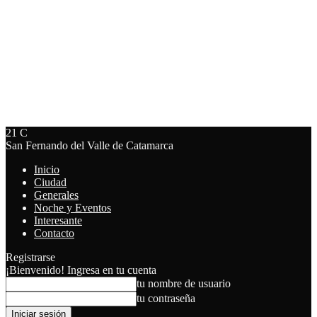
21
C
San Fernando del Valle de Catamarca
Inicio
Ciudad
Generales
Noche y Eventos
Interesante
Contacto
Registrarse
¡Bienvenido! Ingresa en tu cuenta
tu nombre de usuario
tu contraseña