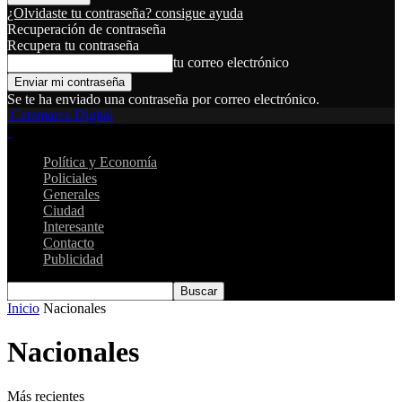
¿Olvidaste tu contraseña? consigue ayuda
Recuperación de contraseña
Recupera tu contraseña
tu correo electrónico
Se te ha enviado una contraseña por correo electrónico.
Catamarca Digital
Política y Economía
Policiales
Generales
Ciudad
Interesante
Contacto
Publicidad
Inicio
Nacionales
Nacionales
Más recientes