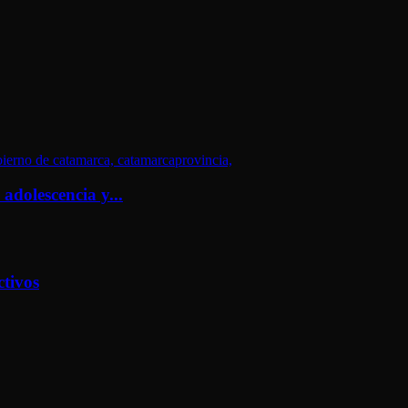
adolescencia y...
tivos