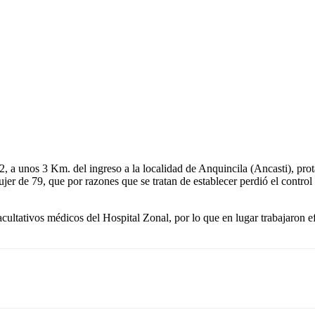
Email
l Nº 2, a unos 3 Km. del ingreso a la localidad de Anquincila (Ancasti),
er de 79, que por razones que se tratan de establecer perdió el control
facultativos médicos del Hospital Zonal, por lo que en lugar trabajaron 
Email