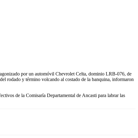
 protagonizado por un automóvil Chevrolet Celta, dominio LRB-076, de
 del rodado y término volcando al costado de la banquina, informaron
efectivos de la Comisaría Departamental de Ancasti para labrar las