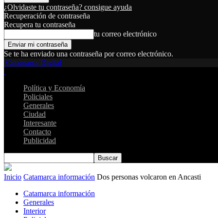
¿Olvidaste tu contraseña? consigue ayuda
Recuperación de contraseña
Recupera tu contraseña
tu correo electrónico
Se te ha enviado una contraseña por correo electrónico.
Catamarca Digital
Política y Economía
Policiales
Generales
Ciudad
Interesante
Contacto
Publicidad
Inicio
Catamarca información
Dos personas volcaron en Ancasti
Catamarca información
Generales
Interior