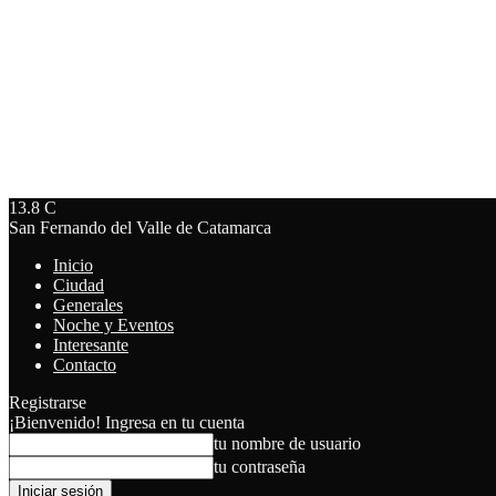
13.8
C
San Fernando del Valle de Catamarca
Inicio
Ciudad
Generales
Noche y Eventos
Interesante
Contacto
Registrarse
¡Bienvenido! Ingresa en tu cuenta
tu nombre de usuario
tu contraseña