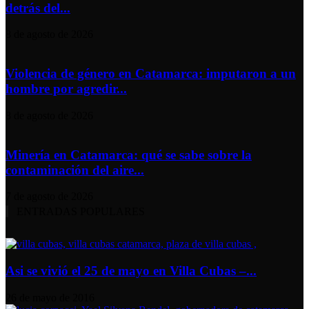
detrás del...
8 de agosto de 2026
Violencia de género en Catamarca: imputaron a un
hombre por agredir...
8 de agosto de 2026
Minería en Catamarca: qué se sabe sobre la
contaminación del aire...
7 de agosto de 2026
ENTRADAS POPULARES
Asi se vivió el 25 de mayo en Villa Cubas –...
26 de mayo de 2016