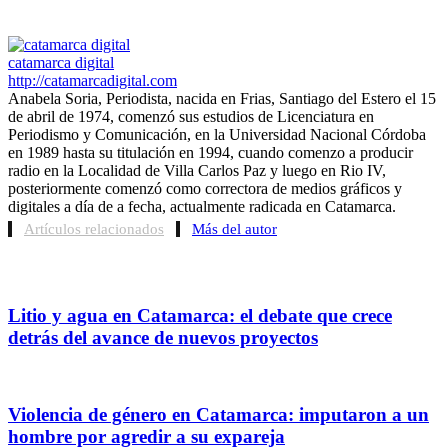
catamarca digital
http://catamarcadigital.com
Anabela Soria, Periodista, nacida en Frias, Santiago del Estero el 15
de abril de 1974, comenzó sus estudios de Licenciatura en
Periodismo y Comunicación, en la Universidad Nacional Córdoba
en 1989 hasta su titulación en 1994, cuando comenzo a producir
radio en la Localidad de Villa Carlos Paz y luego en Rio IV,
posteriormente comenzó como correctora de medios gráficos y
digitales a día de a fecha, actualmente radicada en Catamarca.
Artículos relacionados
Más del autor
Litio y agua en Catamarca: el debate que crece
detrás del avance de nuevos proyectos
Violencia de género en Catamarca: imputaron a un
hombre por agredir a su expareja