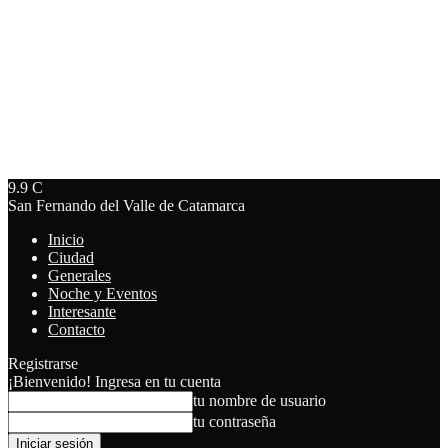
9.9
C
San Fernando del Valle de Catamarca
Inicio
Ciudad
Generales
Noche y Eventos
Interesante
Contacto
Registrarse
¡Bienvenido! Ingresa en tu cuenta
tu nombre de usuario
tu contraseña