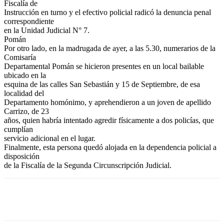
Fiscalía de
Instrucción en turno y el efectivo policial radicó la denuncia penal
correspondiente
en la Unidad Judicial N° 7.
Pomán
Por otro lado, en la madrugada de ayer, a las 5.30, numerarios de la
Comisaría
Departamental Pomán se hicieron presentes en un local bailable
ubicado en la
esquina de las calles San Sebastián y 15 de Septiembre, de esa
localidad del
Departamento homónimo, y aprehendieron a un joven de apellido
Carrizo, de 23
años, quien habría intentado agredir físicamente a dos policías, que
cumplían
servicio adicional en el lugar.
Finalmente, esta persona quedó alojada en la dependencia policial a
disposición
de la Fiscalía de la Segunda Circunscripción Judicial.
Facebook
Twitter
WhatsApp
Telegram