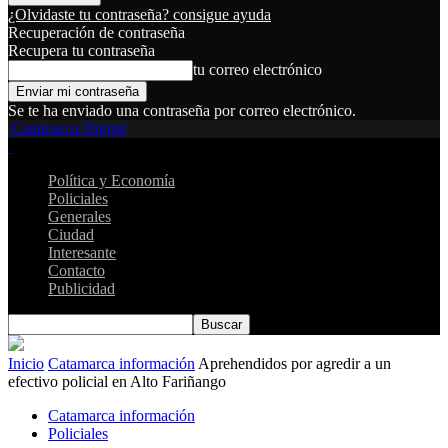
¿Olvidaste tu contraseña? consigue ayuda
Recuperación de contraseña
Recupera tu contraseña
tu correo electrónico
Se te ha enviado una contraseña por correo electrónico.
Catamarca Digital
Política y Economía
Policiales
Generales
Ciudad
Interesante
Contacto
Publicidad
Inicio
Catamarca información
Aprehendidos por agredir a un
efectivo policial en Alto Fariñango
Catamarca información
Policiales