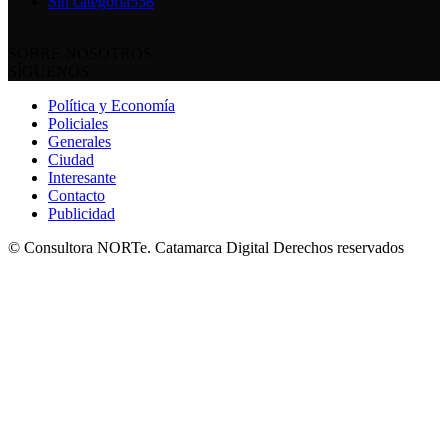
Sin categoría
558
SOBRE NOSOTROS
SÍGUENOS
Política y Economía
Policiales
Generales
Ciudad
Interesante
Contacto
Publicidad
© Consultora NORTe. Catamarca Digital Derechos reservados