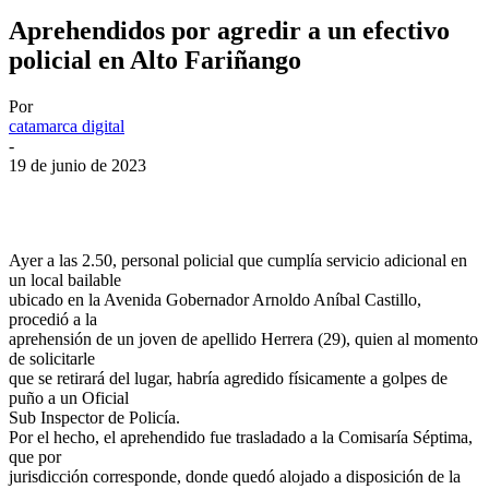
Aprehendidos por agredir a un efectivo
policial en Alto Fariñango
Por
catamarca digital
-
19 de junio de 2023
Facebook
Twitter
WhatsApp
Telegram
Ayer a las 2.50, personal policial que cumplía servicio adicional en
un local bailable
ubicado en la Avenida Gobernador Arnoldo Aníbal Castillo,
procedió a la
aprehensión de un joven de apellido Herrera (29), quien al momento
de solicitarle
que se retirará del lugar, habría agredido físicamente a golpes de
puño a un Oficial
Sub Inspector de Policía.
Por el hecho, el aprehendido fue trasladado a la Comisaría Séptima,
que por
jurisdicción corresponde, donde quedó alojado a disposición de la