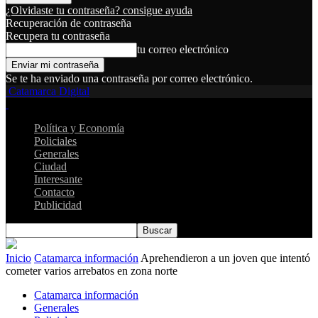
¿Olvidaste tu contraseña? consigue ayuda
Recuperación de contraseña
Recupera tu contraseña
tu correo electrónico
Se te ha enviado una contraseña por correo electrónico.
Catamarca Digital
Política y Economía
Policiales
Generales
Ciudad
Interesante
Contacto
Publicidad
Inicio
Catamarca información
Aprehendieron a un joven que intentó
cometer varios arrebatos en zona norte
Catamarca información
Generales