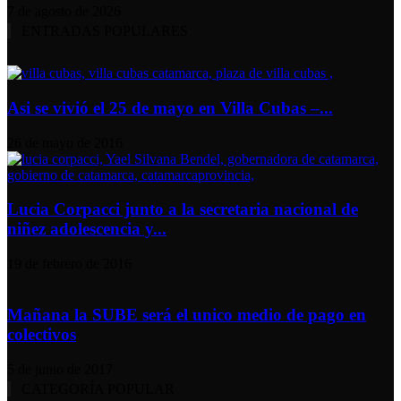
7 de agosto de 2026
ENTRADAS POPULARES
Asi se vivió el 25 de mayo en Villa Cubas –...
26 de mayo de 2016
Lucia Corpacci junto a la secretaria nacional de
niñez adolescencia y...
19 de febrero de 2016
Mañana la SUBE será el unico medio de pago en
colectivos
5 de junio de 2017
CATEGORÍA POPULAR