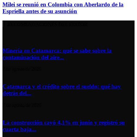
Milei se reunió en Colombia con Aberlardo de la
Espriella antes de su asunción
RECOMENDACIONES DEL EDITOR
Minería en Catamarca: qué se sabe sobre la
contaminación del aire...
7 de agosto de 2026
Catamarca y el crédito sobre el sueldo: qué hay
detrás del...
7 de agosto de 2026
La construcción cayó 4,1% en junio y registró su
cuarta baja...