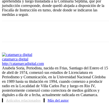
aprehendida y luego trasladada a la Comisaría Séptima, que por
jurisdicción corresponde, donde quedó alojada a disposición de la
Fiscalía de Instrucción en turno, desde donde se indicaron las
medidas a seguir.
Facebook
Twitter
WhatsApp
Telegram
catamarca digital
http://catamarcadigital.com
Anabela Soria, Periodista, nacida en Frias, Santiago del Estero el 15
de abril de 1974, comenzó sus estudios de Licenciatura en
Periodismo y Comunicación, en la Universidad Nacional Córdoba
en 1989 hasta su titulación en 1994, cuando comenzo a producir
radio en la Localidad de Villa Carlos Paz y luego en Rio IV,
posteriormente comenzó como correctora de medios gráficos y
digitales a día de a fecha, actualmente radicada en Catamarca.
Artículos relacionados
Más del autor