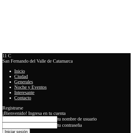
11
C
San Fernando del Valle de Catamarca
Inicio
Ciudad
Generales
Noche y Eventos
Interesante
Contacto
Registrarse
¡Bienvenido! Ingresa en tu cuenta
tu nombre de usuario
tu contraseña