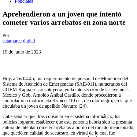
Policiales
Aprehendieron a un joven que intentó
cometer varios arrebatos en zona norte
Por
catamarca digital
-
19 de junio de 2023
Facebook
Twitter
WhatsApp
Telegram
Hoy, a las 04:45, por requerimiento de personal de Monitoreo del
Sistema de Atención de Emergencias (SAE-911), numerarios del
COEM-Kappa se constituyeron en la intersección de las avenidas
México y Gob. Arnoldo Aníbal Castillo, donde procedieron a
controlar una motocicleta Kymco 110 cc., de color negro, en la que
circulaba un joven de apellido Navarro (24).
Cabe señalar que, tras consultar en el sistema informático, los
policías lograron establecer que esta persona habría sido la presunta
autora de intentar cometer arrebatos a bordo del rodado mencionado,
que quedó en calidad de secuestro, en virtud de lo cual fue