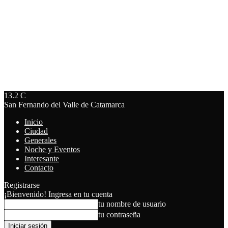
13.2
C
San Fernando del Valle de Catamarca
Inicio
Ciudad
Generales
Noche y Eventos
Interesante
Contacto
Registrarse
¡Bienvenido! Ingresa en tu cuenta
tu nombre de usuario
tu contraseña