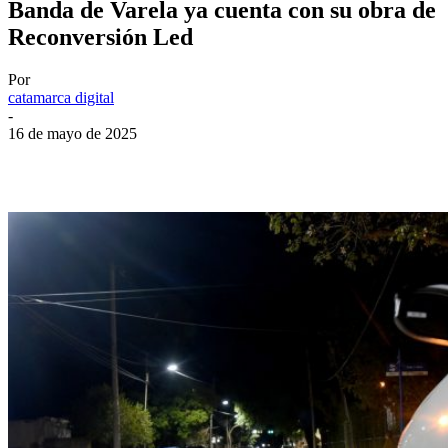
Banda de Varela ya cuenta con su obra de
Reconversión Led
Por
catamarca digital
-
16 de mayo de 2025
Facebook
Twitter
WhatsApp
Telegram