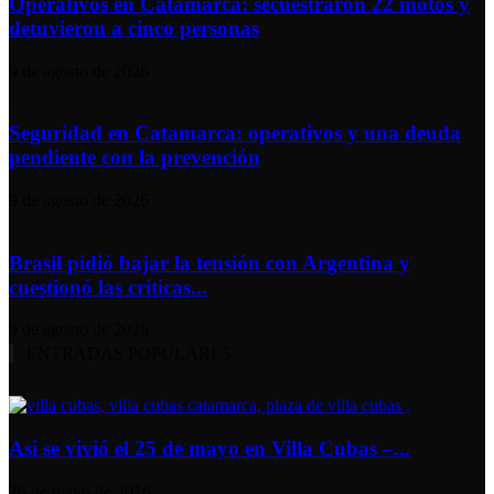
Operativos en Catamarca: secuestraron 22 motos y
detuvieron a cinco personas
9 de agosto de 2026
Seguridad en Catamarca: operativos y una deuda
pendiente con la prevención
9 de agosto de 2026
Brasil pidió bajar la tensión con Argentina y
cuestionó las críticas...
9 de agosto de 2026
ENTRADAS POPULARES
Asi se vivió el 25 de mayo en Villa Cubas –...
26 de mayo de 2016