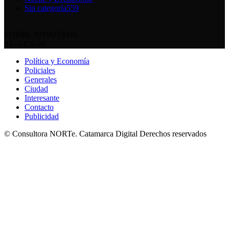
Sin categoría
559
SOBRE NOSOTROS
SÍGUENOS
Política y Economía
Policiales
Generales
Ciudad
Interesante
Contacto
Publicidad
© Consultora NORTe. Catamarca Digital Derechos reservados