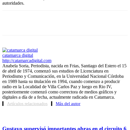
autoridades.
Facebook
Twitter
WhatsApp
Telegram
catamarca digital
http://catamarcadigital.com
Anabela Soria, Periodista, nacida en Frias, Santiago del Estero el 15
de abril de 1974, comenzó sus estudios de Licenciatura en
Periodismo y Comunicación, en la Universidad Nacional Córdoba
en 1989 hasta su titulación en 1994, cuando comenzo a producir
radio en la Localidad de Villa Carlos Paz y luego en Rio IV,
posteriormente comenzó como correctora de medios gráficos y
digitales a día de a fecha, actualmente radicada en Catamarca.
Artículos relacionados
Más del autor
Gustavo supervisó importantes obras en el circuito 6