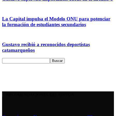
La Capital impulsa el Modelo ONU para potenciar
la formación de estudiantes secundarios
Gustavo recibió a reconocidos deportistas
catamarqueños
RECOMENDACIONES DEL EDITOR