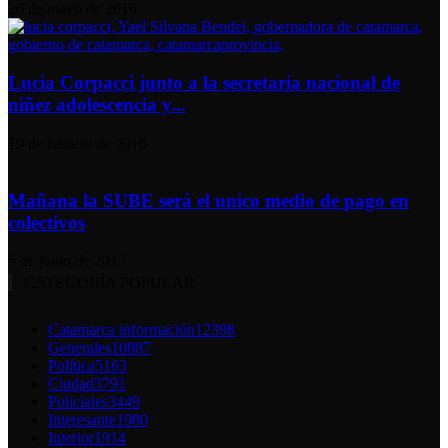
26 de mayo de 2016
Lucia Corpacci junto a la secretaria nacional de
niñez adolescencia y...
19 de febrero de 2016
Mañana la SUBE será el unico medio de pago en
colectivos
5 de junio de 2017
CATEGORÍA POPULAR
Catamarca información
12398
Generales
10887
Política
5163
Ciudad
3791
Policiales
3449
Interesante
1980
Interior
1914