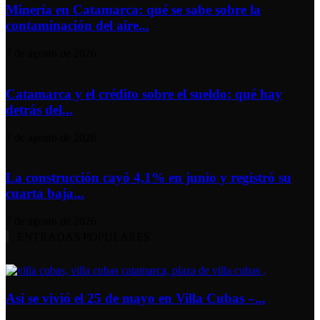
Minería en Catamarca: qué se sabe sobre la
contaminación del aire...
7 de agosto de 2026
Catamarca y el crédito sobre el sueldo: qué hay
detrás del...
7 de agosto de 2026
La construcción cayó 4,1% en junio y registró su
cuarta baja...
7 de agosto de 2026
ENTRADAS POPULARES
Asi se vivió el 25 de mayo en Villa Cubas –...