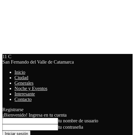
11
C
San Fernando del Valle de Catamarca
Inicio
Ciudad
Generales
Noche y Eventos
Interesante
Contacto
Registrarse
¡Bienvenido! Ingresa en tu cuenta
tu nombre de usuario
tu contraseña