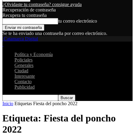
¿Olvidaste tu contraseña? consigue ayuda
Recuperación de contraseña
Recupera tu contraseña
tu correo electrónico
Se te ha enviado una contraseña por correo electrónico.
Catamarca Digital
Política y Economía
Policiales
Generales
Ciudad
Interesante
Contacto
Publicidad
Inicio
Etiquetas
Fiesta del poncho 2022
Etiqueta: Fiesta del poncho
2022