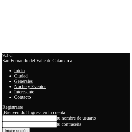
9.3
C
San Fernando del Valle de Catamarca
Inicio
Ciudad
Generales
Noche y Eventos
Interesante
Contacto
Registrarse
¡Bienvenido! Ingresa en tu cuenta
tu nombre de usuario
tu contraseña