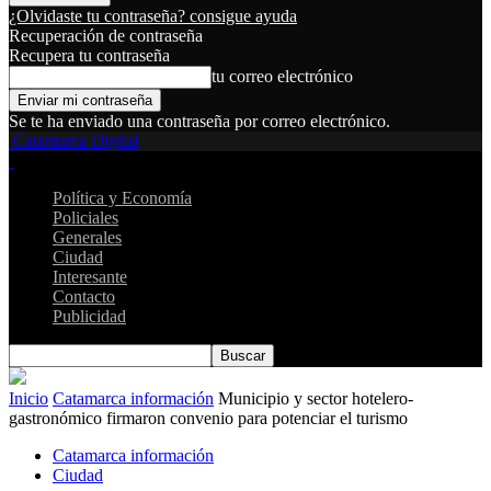
¿Olvidaste tu contraseña? consigue ayuda
Recuperación de contraseña
Recupera tu contraseña
tu correo electrónico
Se te ha enviado una contraseña por correo electrónico.
Catamarca Digital
Política y Economía
Policiales
Generales
Ciudad
Interesante
Contacto
Publicidad
Inicio
Catamarca información
Municipio y sector hotelero-
gastronómico firmaron convenio para potenciar el turismo
Catamarca información
Ciudad