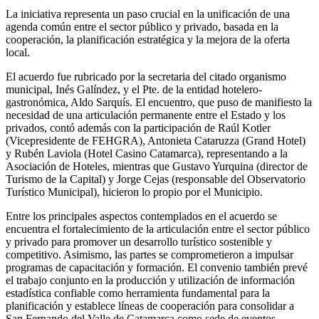
La iniciativa representa un paso crucial en la unificación de una
agenda común entre el sector público y privado, basada en la
cooperación, la planificación estratégica y la mejora de la oferta
local.
El acuerdo fue rubricado por la secretaria del citado organismo
municipal, Inés Galíndez, y el Pte. de la entidad hotelero-
gastronómica, Aldo Sarquís. El encuentro, que puso de manifiesto la
necesidad de una articulación permanente entre el Estado y los
privados, contó además con la participación de Raúl Kotler
(Vicepresidente de FEHGRA), Antonieta Cataruzza (Grand Hotel)
y Rubén Laviola (Hotel Casino Catamarca), representando a la
Asociación de Hoteles, mientras que Gustavo Yurquina (director de
Turismo de la Capital) y Jorge Cejas (responsable del Observatorio
Turístico Municipal), hicieron lo propio por el Municipio.
Entre los principales aspectos contemplados en el acuerdo se
encuentra el fortalecimiento de la articulación entre el sector público
y privado para promover un desarrollo turístico sostenible y
competitivo. Asimismo, las partes se comprometieron a impulsar
programas de capacitación y formación. El convenio también prevé
el trabajo conjunto en la producción y utilización de información
estadística confiable como herramienta fundamental para la
planificación y establece líneas de cooperación para consolidar a
San Fernando del Valle de Catamarca como sede de eventos,