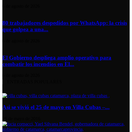
6 de agosto de 2026
80 trabajadores despedidos por WhatsApp: la crisis
que golpea a una...
6 de agosto de 2026
El Gobierno despliega amplio operativo para
combatir los incendios en El...
6 de agosto de 2026
ENTRADAS POPULARES
Asi se vivió el 25 de mayo en Villa Cubas –...
26 de mayo de 2016