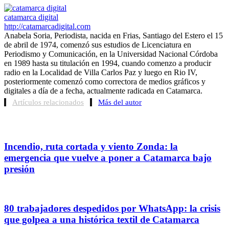
catamarca digital
http://catamarcadigital.com
Anabela Soria, Periodista, nacida en Frias, Santiago del Estero el 15
de abril de 1974, comenzó sus estudios de Licenciatura en
Periodismo y Comunicación, en la Universidad Nacional Córdoba
en 1989 hasta su titulación en 1994, cuando comenzo a producir
radio en la Localidad de Villa Carlos Paz y luego en Rio IV,
posteriormente comenzó como correctora de medios gráficos y
digitales a día de a fecha, actualmente radicada en Catamarca.
Artículos relacionados
Más del autor
Incendio, ruta cortada y viento Zonda: la
emergencia que vuelve a poner a Catamarca bajo
presión
80 trabajadores despedidos por WhatsApp: la crisis
que golpea a una histórica textil de Catamarca