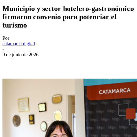
Municipio y sector hotelero-gastronómico
firmaron convenio para potenciar el
turismo
Por
catamarca digital
-
9 de junio de 2026
Facebook
Twitter
WhatsApp
Telegram