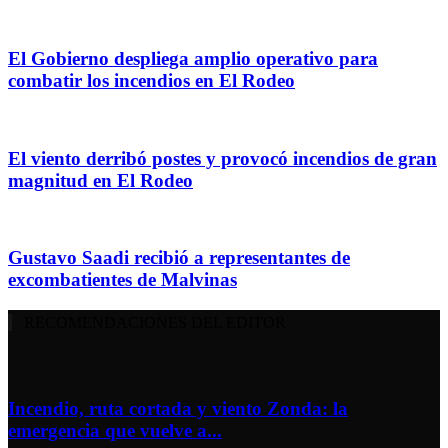
El Gobierno despliega amplio operativo para
combatir los incendios en El Rodeo
El viento derribó postes y provocó incendios de gran
magnitud en El Rodeo
Gustavo Saadi recibió a representantes de
excombatientes de Malvinas
RECOMENDACIONES DEL EDITOR
Incendio, ruta cortada y viento Zonda: la
emergencia que vuelve a...