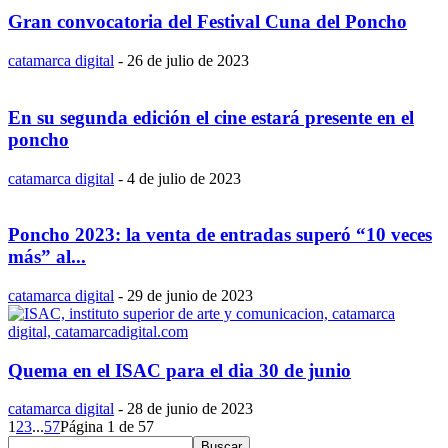
Gran convocatoria del Festival Cuna del Poncho
catamarca digital
-
26 de julio de 2023
En su segunda edición el cine estará presente en el
poncho
catamarca digital
-
4 de julio de 2023
Poncho 2023: la venta de entradas superó “10 veces
más” al...
catamarca digital
-
29 de junio de 2023
Quema en el ISAC para el dia 30 de junio
catamarca digital
-
28 de junio de 2023
1
2
3
...
57
Página 1 de 57