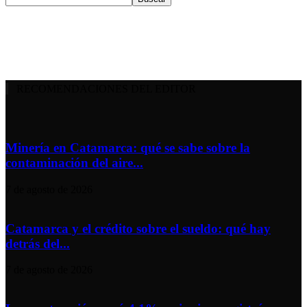
RECOMENDACIONES DEL EDITOR
Minería en Catamarca: qué se sabe sobre la
contaminación del aire...
7 de agosto de 2026
Catamarca y el crédito sobre el sueldo: qué hay
detrás del...
7 de agosto de 2026