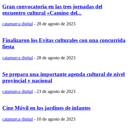
Gran convocatoria en las tres jornadas del
encuentro cultural «Camino del...
catamarca digital
-
28 de agosto de 2023
Finalizaron los Evitas culturales con una concurrida
fiesta
catamarca digital
-
28 de agosto de 2023
Se prepara una importante agenda cultural de nivel
provincial y nacional
catamarca digital
-
23 de agosto de 2023
Cine Móvil en los jardines de infantes
catamarca digital
-
10 de agosto de 2023