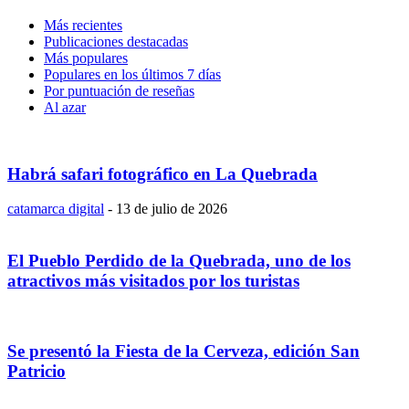
Más recientes
Publicaciones destacadas
Más populares
Populares en los últimos 7 días
Por puntuación de reseñas
Al azar
Habrá safari fotográfico en La Quebrada
catamarca digital
-
13 de julio de 2026
El Pueblo Perdido de la Quebrada, uno de los
atractivos más visitados por los turistas
Se presentó la Fiesta de la Cerveza, edición San
Patricio