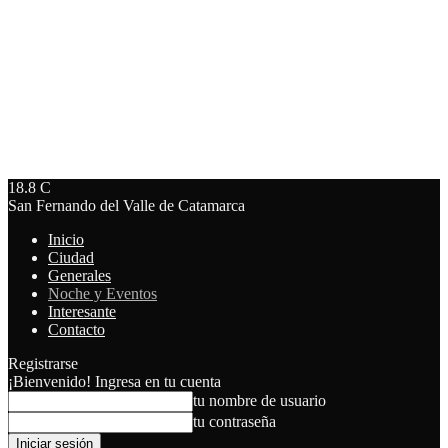
18.8
C
San Fernando del Valle de Catamarca
Inicio
Ciudad
Generales
Noche y Eventos
Interesante
Contacto
Registrarse
¡Bienvenido! Ingresa en tu cuenta
tu nombre de usuario
tu contraseña