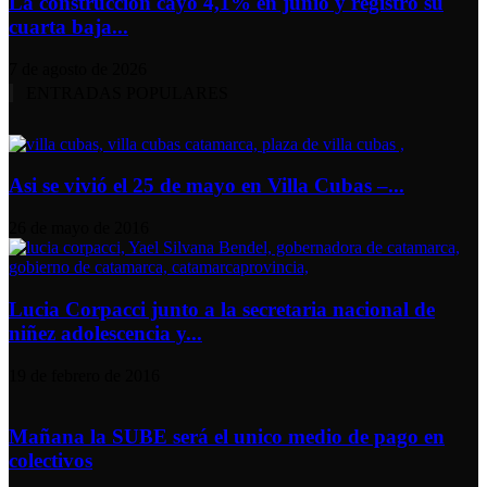
La construcción cayó 4,1% en junio y registró su
cuarta baja...
7 de agosto de 2026
ENTRADAS POPULARES
Asi se vivió el 25 de mayo en Villa Cubas –...
26 de mayo de 2016
Lucia Corpacci junto a la secretaria nacional de
niñez adolescencia y...
19 de febrero de 2016
Mañana la SUBE será el unico medio de pago en
colectivos