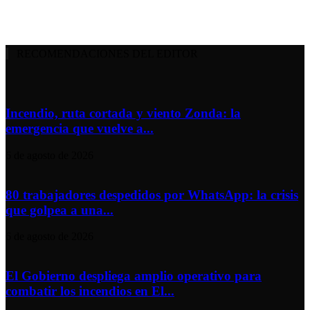
RECOMENDACIONES DEL EDITOR
Incendio, ruta cortada y viento Zonda: la
emergencia que vuelve a...
6 de agosto de 2026
80 trabajadores despedidos por WhatsApp: la crisis
que golpea a una...
6 de agosto de 2026
El Gobierno despliega amplio operativo para
combatir los incendios en El...