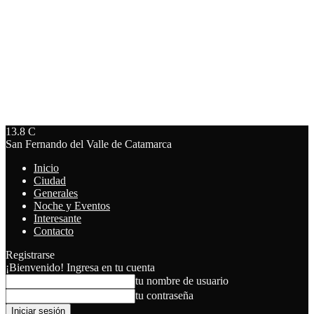
13.8
C
San Fernando del Valle de Catamarca
Inicio
Ciudad
Generales
Noche y Eventos
Interesante
Contacto
Registrarse
¡Bienvenido! Ingresa en tu cuenta
tu nombre de usuario
tu contraseña