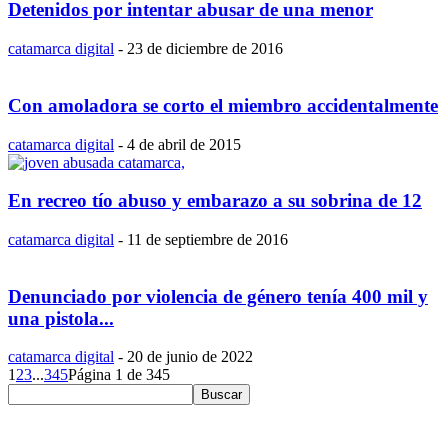
Detenidos por intentar abusar de una menor
catamarca digital
-
23 de diciembre de 2016
Con amoladora se corto el miembro accidentalmente
catamarca digital
-
4 de abril de 2015
En recreo tío abuso y embarazo a su sobrina de 12
catamarca digital
-
11 de septiembre de 2016
Denunciado por violencia de género tenía 400 mil y
una pistola...
catamarca digital
-
20 de junio de 2022
1
2
3
...
345
Página 1 de 345