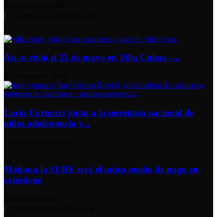
6 de agosto de 2026
ENTRADAS POPULARES
Asi se vivió el 25 de mayo en Villa Cubas –...
26 de mayo de 2016
Lucia Corpacci junto a la secretaria nacional de
niñez adolescencia y...
19 de febrero de 2016
Mañana la SUBE será el unico medio de pago en
colectivos
5 de junio de 2017
CATEGORÍA POPULAR