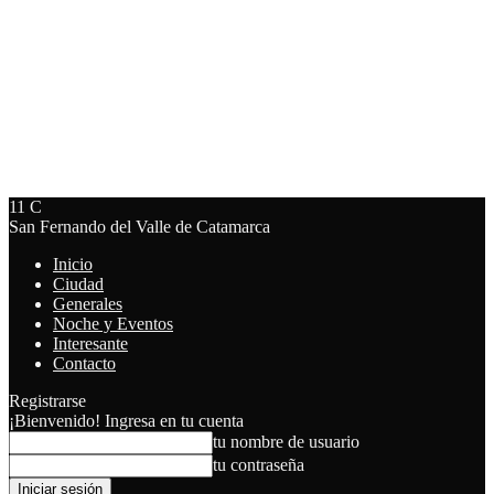
11
C
San Fernando del Valle de Catamarca
Inicio
Ciudad
Generales
Noche y Eventos
Interesante
Contacto
Registrarse
¡Bienvenido! Ingresa en tu cuenta
tu nombre de usuario
tu contraseña