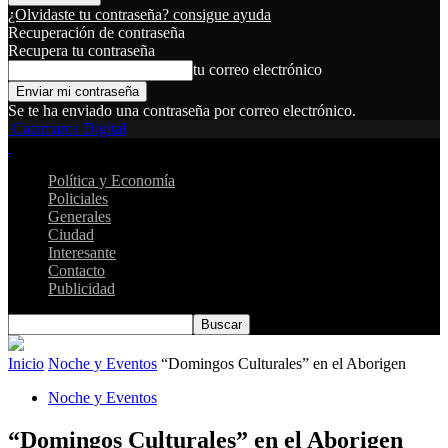
¿Olvidaste tu contraseña? consigue ayuda
Recuperación de contraseña
Recupera tu contraseña
tu correo electrónico
Se te ha enviado una contraseña por correo electrónico.
Catamarca Digital
Política y Economía
Policiales
Generales
Ciudad
Interesante
Contacto
Publicidad
Inicio
Noche y Eventos
“Domingos Culturales” en el Aborigen
Noche y Eventos
“Domingos Culturales” en el Aborigen