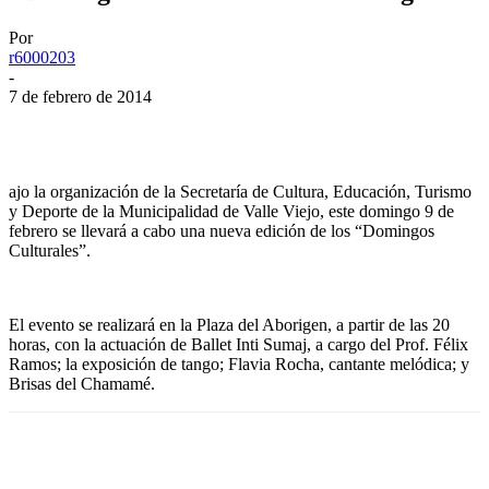
Por
r6000203
-
7 de febrero de 2014
Facebook
Twitter
WhatsApp
Telegram
ajo la organización de la Secretaría de Cultura, Educación, Turismo
y Deporte de la Municipalidad de Valle Viejo, este domingo 9 de
febrero se llevará a cabo una nueva edición de los “Domingos
Culturales”.
El evento se realizará en la Plaza del Aborigen, a partir de las 20
horas, con la actuación de Ballet Inti Sumaj, a cargo del Prof. Félix
Ramos; la exposición de tango; Flavia Rocha, cantante melódica; y
Brisas del Chamamé.
Facebook
Twitter
WhatsApp
Telegram