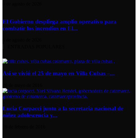
6 de agosto de 2026
El Gobierno despliega amplio operativo para
combatir los incendios en El...
6 de agosto de 2026
ENTRADAS POPULARES
Asi se vivió el 25 de mayo en Villa Cubas –...
26 de mayo de 2016
Lucia Corpacci junto a la secretaria nacional de
niñez adolescencia y...
19 de febrero de 2016