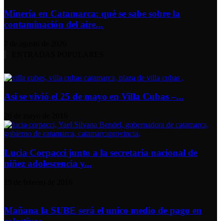
Minería en Catamarca: qué se sabe sobre la
contaminación del aire...
7 de agosto de 2026
ENTRADAS POPULARES
Asi se vivió el 25 de mayo en Villa Cubas –...
26 de mayo de 2016
Lucia Corpacci junto a la secretaria nacional de
niñez adolescencia y...
19 de febrero de 2016
Mañana la SUBE será el unico medio de pago en