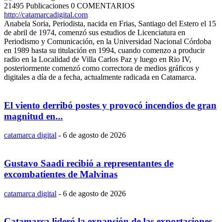
21495 Publicaciones
0 COMENTARIOS
http://catamarcadigital.com
Anabela Soria, Periodista, nacida en Frias, Santiago del Estero el 15
de abril de 1974, comenzó sus estudios de Licenciatura en
Periodismo y Comunicación, en la Universidad Nacional Córdoba
en 1989 hasta su titulación en 1994, cuando comenzo a producir
radio en la Localidad de Villa Carlos Paz y luego en Rio IV,
posteriormente comenzó como correctora de medios gráficos y
digitales a día de a fecha, actualmente radicada en Catamarca.
El viento derribó postes y provocó incendios de gran
magnitud en...
catamarca digital
-
6 de agosto de 2026
Gustavo Saadi recibió a representantes de
excombatientes de Malvinas
catamarca digital
-
6 de agosto de 2026
Catamarca lideró la expansión de las exportaciones