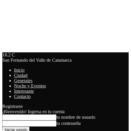
18.2
C
San Fernando del Valle de Catamarca
Inicio
Ciudad
Generales
Noche y Eventos
Interesante
Contacto
Registrarse
¡Bienvenido! Ingresa en tu cuenta
tu nombre de usuario
tu contraseña