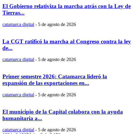
El Gobierno relativiza la marcha atrás con la Ley de
Tierras...
catamarca digital
-
5 de agosto de 2026
La CGT ratificó la marcha al Congreso contra la ley
de...
catamarca digital
-
5 de agosto de 2026
Primer semestre 2026: Catamarca lideró la
expansión de las exportaciones en...
catamarca digital
-
5 de agosto de 2026
El municipio de la Capital colabora con la ayuda
humanitaria a...
catamarca digital
-
5 de agosto de 2026