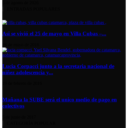
6 de agosto de 2026
ENTRADAS POPULARES
Asi se vivió el 25 de mayo en Villa Cubas –...
26 de mayo de 2016
Lucia Corpacci junto a la secretaria nacional de
niñez adolescencia y...
19 de febrero de 2016
Mañana la SUBE será el unico medio de pago en
colectivos
5 de junio de 2017
CATEGORÍA POPULAR