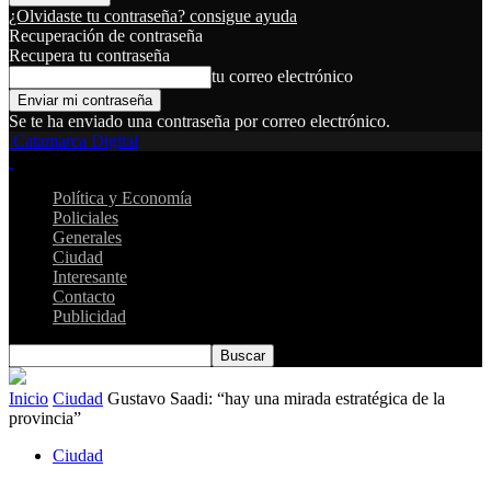
¿Olvidaste tu contraseña? consigue ayuda
Recuperación de contraseña
Recupera tu contraseña
tu correo electrónico
Se te ha enviado una contraseña por correo electrónico.
Catamarca Digital
Política y Economía
Policiales
Generales
Ciudad
Interesante
Contacto
Publicidad
Inicio
Ciudad
Gustavo Saadi: “hay una mirada estratégica de la
provincia”
Ciudad