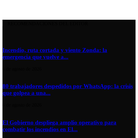
RECOMENDACIONES DEL EDITOR
Incendio, ruta cortada y viento Zonda: la
emergencia que vuelve a...
6 de agosto de 2026
80 trabajadores despedidos por WhatsApp: la crisis
que golpea a una...
6 de agosto de 2026
El Gobierno despliega amplio operativo para
combatir los incendios en El...