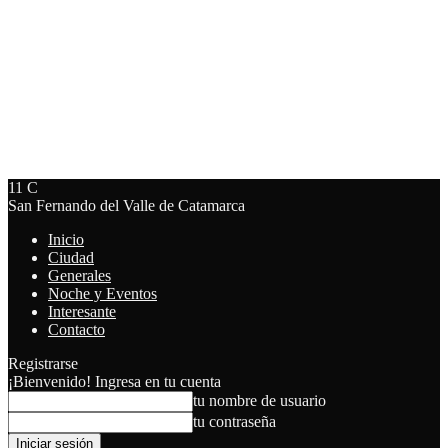
11
C
San Fernando del Valle de Catamarca
Inicio
Ciudad
Generales
Noche y Eventos
Interesante
Contacto
Registrarse
¡Bienvenido! Ingresa en tu cuenta
tu nombre de usuario
tu contraseña