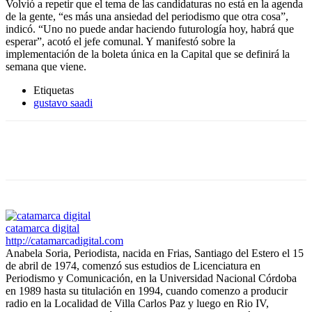
Volvió a repetir que el tema de las candidaturas no está en la agenda
de la gente, “es más una ansiedad del periodismo que otra cosa”,
indicó. “Uno no puede andar haciendo futurología hoy, habrá que
esperar”, acotó el jefe comunal. Y manifestó sobre la
implementación de la boleta única en la Capital que se definirá la
semana que viene.
Etiquetas
gustavo saadi
Facebook
Twitter
WhatsApp
Telegram
catamarca digital
http://catamarcadigital.com
Anabela Soria, Periodista, nacida en Frias, Santiago del Estero el 15
de abril de 1974, comenzó sus estudios de Licenciatura en
Periodismo y Comunicación, en la Universidad Nacional Córdoba
en 1989 hasta su titulación en 1994, cuando comenzo a producir
radio en la Localidad de Villa Carlos Paz y luego en Rio IV,