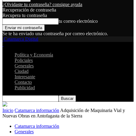
¿Olvidaste tu contraseña? consigue ayuda
Recuperación de contraseña
Recupera tu contraseña
tu correo electrónico
Se te ha enviado una contraseña por correo electrónico.
Catamarca Digital
Política y Economía
Policiales
Generales
Ciudad
Interesante
Contacto
Publicidad
Inicio
Catamarca información
Adquisición de Maquinaria Vial y
Nuevas Obras en Antofagasta de la Sierra
Catamarca información
Generales