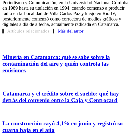
Periodismo y Comunicación, en la Universidad Nacional Córdoba
en 1989 hasta su titulación en 1994, cuando comenzo a producir
radio en la Localidad de Villa Carlos Paz y luego en Rio IV,
posteriormente comenzó como correctora de medios gráficos y
digitales a día de a fecha, actualmente radicada en Catamarca.
Artículos relacionados
Más del autor
Minería en Catamarca: qué se sabe sobre la
contaminación del aire y quién controla las
emisiones
Catamarca y el crédito sobre el sueldo: qué hay
detrás del convenio entre la Caja y Centrocard
La construcción cayó 4,1% en junio y registró su
cuarta baja en el año