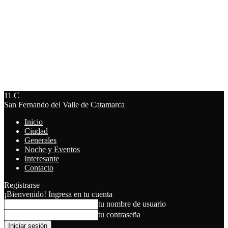
11
C
San Fernando del Valle de Catamarca
Inicio
Ciudad
Generales
Noche y Eventos
Interesante
Contacto
Registrarse
¡Bienvenido! Ingresa en tu cuenta
tu nombre de usuario
tu contraseña