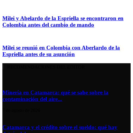
Milei y Abelardo de la Espriella se encontraron en
Colombia antes del cambio de mando
Milei se reunió en Colombia con Aberlardo de la
Espriella antes de su asunción
RECOMENDACIONES DEL EDITOR
Minería en Catamarca: qué se sabe sobre la
contaminación del aire...
7 de agosto de 2026
Catamarca y el crédito sobre el sueldo: qué hay