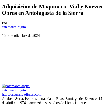
Adquisición de Maquinaria Vial y Nuevas
Obras en Antofagasta de la Sierra
Por
catamarca digital
-
16 de septiembre de 2024
Facebook
Twitter
WhatsApp
Telegram
Facebook
Twitter
WhatsApp
Telegram
catamarca digital
http://catamarcadigital.com
Anabela Soria, Periodista, nacida en Frias, Santiago del Estero el 15
de abril de 1974, comenzó sus estudios de Licenciatura en