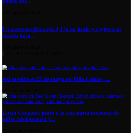
detrás del...
7 de agosto de 2026
La construcción cayó 4,1% en junio y registró su
cuarta baja...
7 de agosto de 2026
ENTRADAS POPULARES
Asi se vivió el 25 de mayo en Villa Cubas –...
26 de mayo de 2016
Lucia Corpacci junto a la secretaria nacional de
niñez adolescencia y...
19 de febrero de 2016