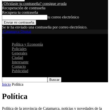
¿Olvidaste tu contraseña? consigue ayuda
Recuperación de contraseña
Recupera tu contraseña
tu correo electrónico
Se te ha enviado una contraseña por correo electrónico.
Catamarca Digital
Política y Economía
Policiales
Generales
Ciudad
Interesante
Contacto
Publicidad
Inicio
Política
Política
Política de la provincia de Catamarca, noticias y novedades de la