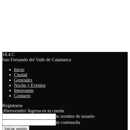
18.4
C
San Fernando del Valle de Catamarca
Inicio
Ciudad
Generales
Noche y Eventos
Interesante
Contacto
Registrarse
¡Bienvenido! Ingresa en tu cuenta
tu nombre de usuario
tu contraseña