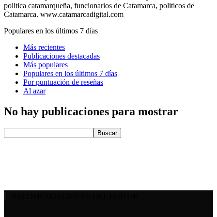
politica catamarqueña, funcionarios de Catamarca, politicos de
Catamarca. www.catamarcadigital.com
Populares en los últimos 7 días
Más recientes
Publicaciones destacadas
Más populares
Populares en los últimos 7 días
Por puntuación de reseñas
Al azar
No hay publicaciones para mostrar
RECOMENDACIONES DEL EDITOR