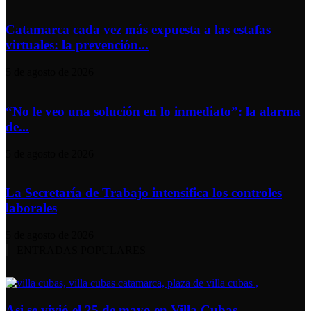
Catamarca cada vez más expuesta a las estafas
virtuales: la prevención...
5 de agosto de 2026
“No le veo una solución en lo inmediato”: la alarma
de...
5 de agosto de 2026
La Secretaría de Trabajo intensifica los controles
laborales
5 de agosto de 2026
ENTRADAS POPULARES
Asi se vivió el 25 de mayo en Villa Cubas –...