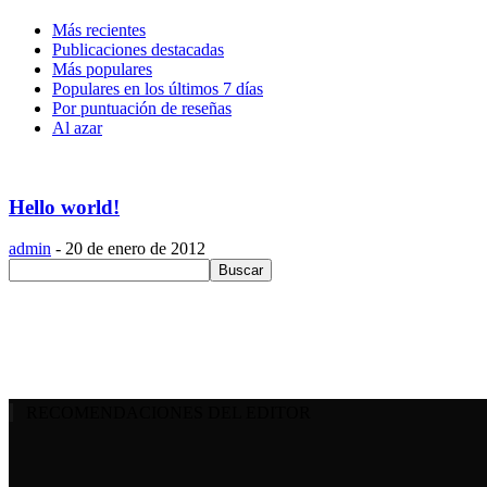
Más recientes
Publicaciones destacadas
Más populares
Populares en los últimos 7 días
Por puntuación de reseñas
Al azar
Hello world!
admin
-
20 de enero de 2012
RECOMENDACIONES DEL EDITOR