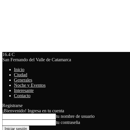
16.4
C
San Fernando del Valle de Catamarca
Inicio
Ciudad
Generales
Noche y Eventos
Interesante
Contacto
Registrarse
¡Bienvenido! Ingresa en tu cuenta
tu nombre de usuario
tu contraseña