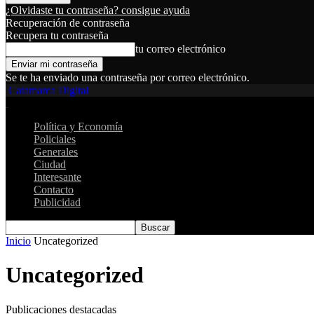
¿Olvidaste tu contraseña? consigue ayuda
Recuperación de contraseña
Recupera tu contraseña
tu correo electrónico
Se te ha enviado una contraseña por correo electrónico.
Catamarca Digital
Política y Economía
Policiales
Generales
Ciudad
Interesante
Contacto
Publicidad
Inicio
Uncategorized
Uncategorized
Publicaciones destacadas