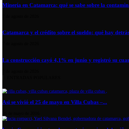
Minería en Catamarca: qué se sabe sobre la contaminac
7 de agosto de 2026
Catamarca y el crédito sobre el sueldo: qué hay detrás 
7 de agosto de 2026
La construcción cayó 4,1% en junio y registró su cuar
7 de agosto de 2026
ENTRADAS POPULARES
Asi se vivió el 25 de mayo en Villa Cubas –...
26 de mayo de 2016