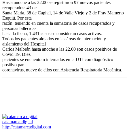
Hasta anoche a las 22.00 se registraron 97 nuevos pacientes
recuperados: 43 de
Santa María, 38 de Capital, 14 de Valle Viejo y 2 de Fray Mamerto
Esquiú. Por esta
razón, teniendo en cuenta la sumatoria de casos recuperados y
personas fallecidas
hasta la fecha, 1.431 casos se consideran casos activos.
Todos los pacientes alojados en las áreas de internación y
aislamiento del Hospital
Carlos Malbrán hasta anoche a las 22.00 son casos positivos de
Covid-19. Diez
pacientes se encuentran internados en la UTI con diagnóstico
positivo para
coronavirus, nueve de ellos con Asistencia Respiratoria Mecánica.
Facebook
Twitter
WhatsApp
Telegram
catamarca digital
http://catamarcadigital.com