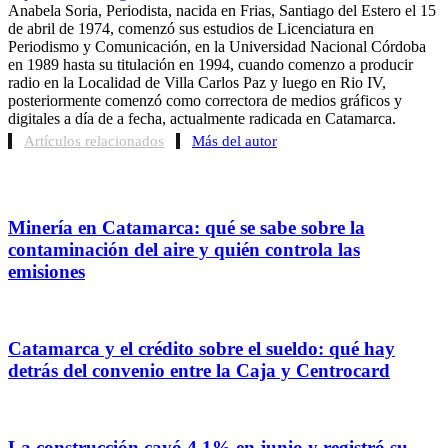
Anabela Soria, Periodista, nacida en Frias, Santiago del Estero el 15
de abril de 1974, comenzó sus estudios de Licenciatura en
Periodismo y Comunicación, en la Universidad Nacional Córdoba
en 1989 hasta su titulación en 1994, cuando comenzo a producir
radio en la Localidad de Villa Carlos Paz y luego en Rio IV,
posteriormente comenzó como correctora de medios gráficos y
digitales a día de a fecha, actualmente radicada en Catamarca.
Artículos relacionados
Más del autor
Minería en Catamarca: qué se sabe sobre la
contaminación del aire y quién controla las
emisiones
Catamarca y el crédito sobre el sueldo: qué hay
detrás del convenio entre la Caja y Centrocard
La construcción cayó 4,1% en junio y registró su