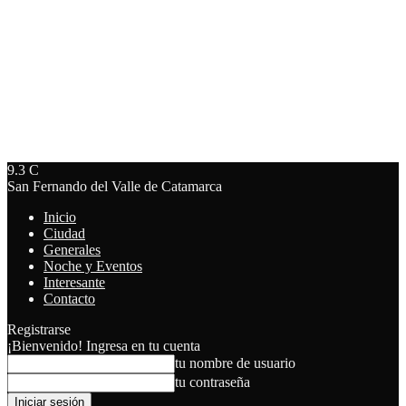
9.3
C
San Fernando del Valle de Catamarca
Inicio
Ciudad
Generales
Noche y Eventos
Interesante
Contacto
Registrarse
¡Bienvenido! Ingresa en tu cuenta
tu nombre de usuario
tu contraseña