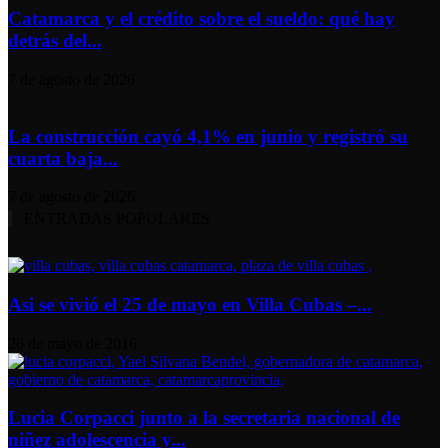
Catamarca y el crédito sobre el sueldo: qué hay
detrás del...
7 de agosto de 2026
La construcción cayó 4,1% en junio y registró su
cuarta baja...
7 de agosto de 2026
ENTRADAS POPULARES
Asi se vivió el 25 de mayo en Villa Cubas –...
26 de mayo de 2016
Lucia Corpacci junto a la secretaria nacional de
niñez adolescencia y...