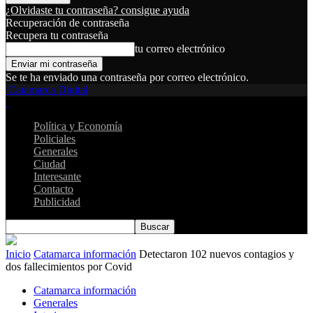
¿Olvidaste tu contraseña? consigue ayuda
Recuperación de contraseña
Recupera tu contraseña
tu correo electrónico
Se te ha enviado una contraseña por correo electrónico.
Catamarca Digital
Política y Economía
Policiales
Generales
Ciudad
Interesante
Contacto
Publicidad
Inicio
Catamarca información
Detectaron 102 nuevos contagios y
dos fallecimientos por Covid
Catamarca información
Generales