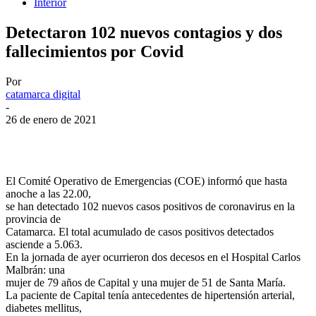
Interior
Detectaron 102 nuevos contagios y dos
fallecimientos por Covid
Por
catamarca digital
-
26 de enero de 2021
Facebook
Twitter
WhatsApp
Telegram
El Comité Operativo de Emergencias (COE) informó que hasta
anoche a las 22.00,
se han detectado 102 nuevos casos positivos de coronavirus en la
provincia de
Catamarca. El total acumulado de casos positivos detectados
asciende a 5.063.
En la jornada de ayer ocurrieron dos decesos en el Hospital Carlos
Malbrán: una
mujer de 79 años de Capital y una mujer de 51 de Santa María.
La paciente de Capital tenía antecedentes de hipertensión arterial,
diabetes mellitus,