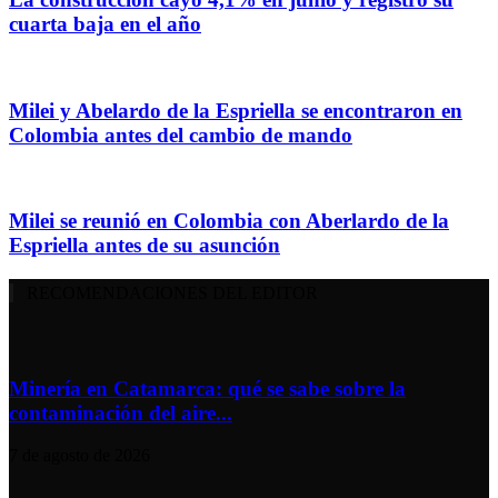
cuarta baja en el año
Milei y Abelardo de la Espriella se encontraron en
Colombia antes del cambio de mando
Milei se reunió en Colombia con Aberlardo de la
Espriella antes de su asunción
RECOMENDACIONES DEL EDITOR
Minería en Catamarca: qué se sabe sobre la
contaminación del aire...
7 de agosto de 2026