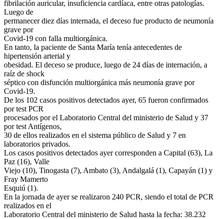
fibrilación auricular, insuficiencia cardíaca, entre otras patologías.
Luego de
permanecer diez días internada, el deceso fue producto de neumonía
grave por
Covid-19 con falla multiorgánica.
En tanto, la paciente de Santa María tenía antecedentes de
hipertensión arterial y
obesidad. El deceso se produce, luego de 24 días de internación, a
raíz de shock
séptico con disfunción multiorgánica más neumonía grave por
Covid-19.
De los 102 casos positivos detectados ayer, 65 fueron confirmados
por test PCR
procesados por el Laboratorio Central del ministerio de Salud y 37
por test Antígenos,
30 de ellos realizados en el sistema público de Salud y 7 en
laboratorios privados.
Los casos positivos detectados ayer corresponden a Capital (63), La
Paz (16), Valle
Viejo (10), Tinogasta (7), Ambato (3), Andalgalá (1), Capayán (1) y
Fray Mamerto
Esquiú (1).
En la jornada de ayer se realizaron 240 PCR, siendo el total de PCR
realizados en el
Laboratorio Central del ministerio de Salud hasta la fecha: 38.232