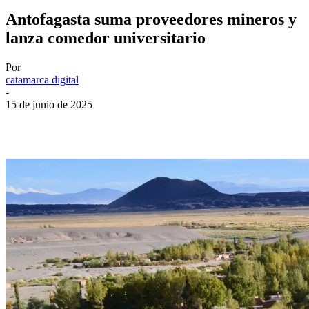
Antofagasta suma proveedores mineros y
lanza comedor universitario
Por
catamarca digital
-
15 de junio de 2025
Facebook
Twitter
WhatsApp
Telegram