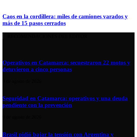
Caos en la cordillera: miles de camiones varados y
más de 15 pasos cerrados
RECOMENDACIONES DEL EDITOR
Operativos en Catamarca: secuestraron 22 motos y
detuvieron a cinco personas
9 de agosto de 2026
Seguridad en Catamarca: operativos y una deuda
pendiente con la prevención
9 de agosto de 2026
Brasil pidió bajar la tensión con Argentina y