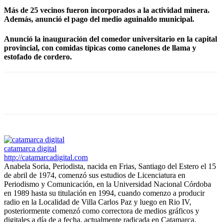
Más de 25 vecinos fueron incorporados a la actividad minera.
Además, anunció el pago del medio aguinaldo municipal.
Anunció la inauguración del comedor universitario en la capital
provincial, con comidas típicas como canelones de llama y
estofado de cordero.
Facebook
Twitter
WhatsApp
Telegram
catamarca digital
http://catamarcadigital.com
Anabela Soria, Periodista, nacida en Frias, Santiago del Estero el 15
de abril de 1974, comenzó sus estudios de Licenciatura en
Periodismo y Comunicación, en la Universidad Nacional Córdoba
en 1989 hasta su titulación en 1994, cuando comenzo a producir
radio en la Localidad de Villa Carlos Paz y luego en Rio IV,
posteriormente comenzó como correctora de medios gráficos y
digitales a día de a fecha, actualmente radicada en Catamarca.