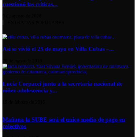
cuestionó las críticas...
9 de agosto de 2026
ENTRADAS POPULARES
Asi se vivió el 25 de mayo en Villa Cubas –...
26 de mayo de 2016
Lucia Corpacci junto a la secretaria nacional de
niñez adolescencia y...
19 de febrero de 2016
Mañana la SUBE será el unico medio de pago en
colectivos