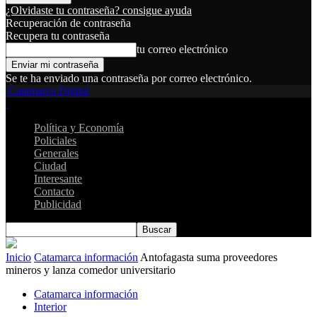
¿Olvidaste tu contraseña? consigue ayuda
Recuperación de contraseña
Recupera tu contraseña
tu correo electrónico
Se te ha enviado una contraseña por correo electrónico.
Catamarca Digital
Política y Economía
Policiales
Generales
Ciudad
Interesante
Contacto
Publicidad
Inicio
Catamarca información
Antofagasta suma proveedores
mineros y lanza comedor universitario
Catamarca información
Interior