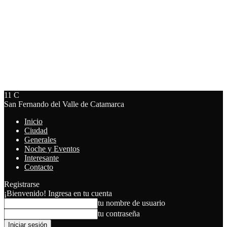
11
C
San Fernando del Valle de Catamarca
Inicio
Ciudad
Generales
Noche y Eventos
Interesante
Contacto
Registrarse
¡Bienvenido! Ingresa en tu cuenta
tu nombre de usuario
tu contraseña